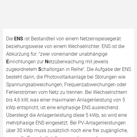
Die
ENS
ist Bestandteil von einem Netzeinspeisegerät
beziehungsweise von einem Wechselrichter. ENS ist die
Abkürzung für: "zwei voneinander unabhängige
E
inrichtungen zur
N
etzüberwachung mit jeweils
zugeordnetem
S
chaltorgan in Reihe". Die Aufgabe der ENS
besteht darin, die Photovoltaikanlage bei Störungen wie
Spannungsabweichungen, Frequenzabweichungen oder
Fehlerströmen vom Netz zu trennen. Bei Wechselrichtern
bis 4,6 kW, was einer maximalen Anlagenleistung von 5
kWp entspricht, ist eine einphasige ENS ausreichend.
Übersteigt die Anlagenleistung diese 5 kWp, so wird eine
mehrphasige ENS eingesetzt. Bei PV-Anlagenleistungen
über 30 kWp muss zusätzlich noch eine frei zugängliche,