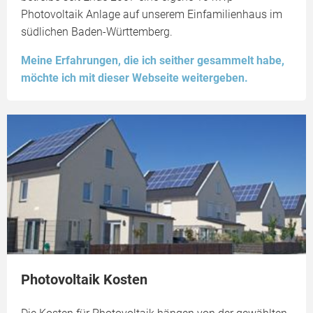
Photovoltaik Anlage auf unserem Einfamilienhaus im
südlichen Baden-Württemberg.
Meine Erfahrungen, die ich seither gesammelt habe,
möchte ich mit dieser Webseite weitergeben.
Photovoltaik Kosten