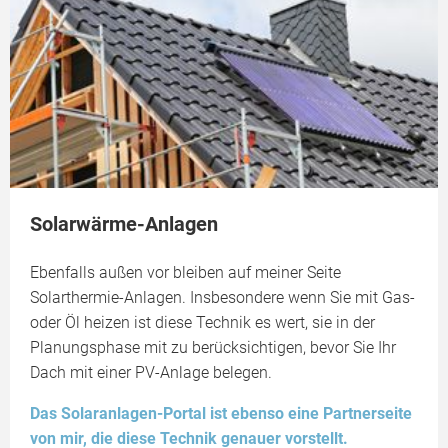
Solarwärme-Anlagen
Ebenfalls außen vor bleiben auf meiner Seite
Solarthermie-Anlagen. Insbesondere wenn Sie mit Gas-
oder Öl heizen ist diese Technik es wert, sie in der
Planungsphase mit zu berücksichtigen, bevor Sie Ihr
Dach mit einer PV-Anlage belegen.
Das Solaranlagen-Portal ist ebenso eine Partnerseite
von mir, die diese Technik genauer vorstellt.