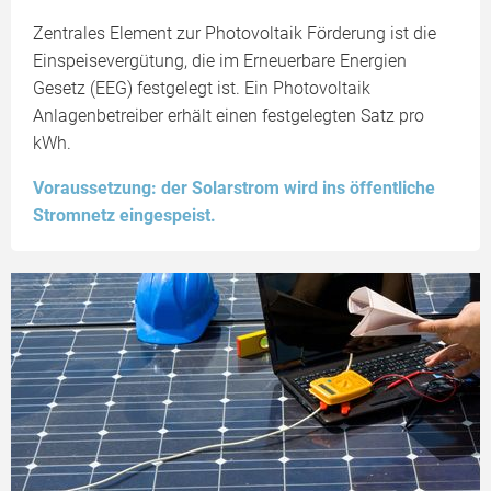
Zentrales Element zur Photovoltaik Förderung ist die
Einspeisevergütung, die im Erneuerbare Energien
Gesetz (EEG) festgelegt ist. Ein Photovoltaik
Anlagenbetreiber erhält einen festgelegten Satz pro
kWh.
Voraussetzung: der Solarstrom wird ins öffentliche
Stromnetz eingespeist.