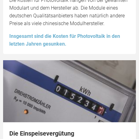
Die Kosten für Photovoltaik hängen von der gewählten
Modulart und dem Hersteller ab. Die Module eines
deutschen Qualitätsanbieters haben natürlich andere
Preise als viele chinesische Modulhersteller.
Insgesamt sind die Kosten für Photovoltaik in den
letzten Jahren gesunken.
Die Einspeisevergütung