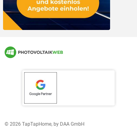
Marktübersicht andere Speichertechnologien
© 2026 TapTapHome, by DAA GmbH