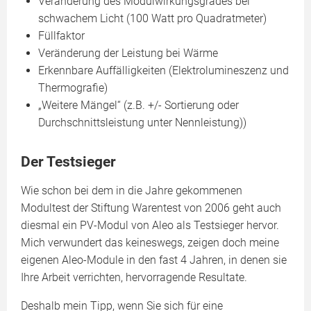
Veränderung des Modulwirkungsgrades bei
schwachem Licht (100 Watt pro Quadratmeter)
Füllfaktor
Veränderung der Leistung bei Wärme
Erkennbare Auffälligkeiten (Elektrolumineszenz und
Thermografie)
„Weitere Mängel“ (z.B. +/- Sortierung oder
Durchschnittsleistung unter Nennleistung))
Der Testsieger
Wie schon bei dem in die Jahre gekommenen
Modultest der Stiftung Warentest von 2006 geht auch
diesmal ein PV-Modul von Aleo als Testsieger hervor.
Mich verwundert das keineswegs, zeigen doch meine
eigenen Aleo-Module in den fast 4 Jahren, in denen sie
Ihre Arbeit verrichten, hervorragende Resultate.
Deshalb mein Tipp, wenn Sie sich für eine