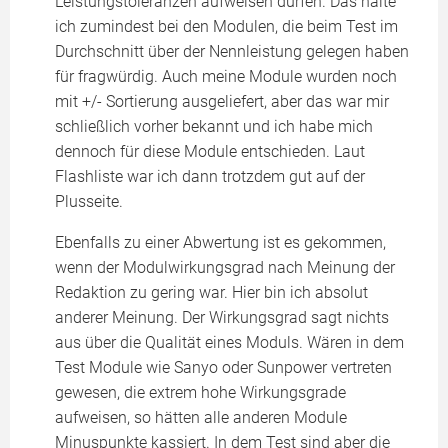
Leistungstoleranzen aufweisen dürfen. Das halte
ich zumindest bei den Modulen, die beim Test im
Durchschnitt über der Nennleistung gelegen haben
für fragwürdig. Auch meine Module wurden noch
mit +/- Sortierung ausgeliefert, aber das war mir
schließlich vorher bekannt und ich habe mich
dennoch für diese Module entschieden. Laut
Flashliste war ich dann trotzdem gut auf der
Plusseite.
Ebenfalls zu einer Abwertung ist es gekommen,
wenn der Modulwirkungsgrad nach Meinung der
Redaktion zu gering war. Hier bin ich absolut
anderer Meinung. Der Wirkungsgrad sagt nichts
aus über die Qualität eines Moduls. Wären in dem
Test Module wie Sanyo oder Sunpower vertreten
gewesen, die extrem hohe Wirkungsgrade
aufweisen, so hätten alle anderen Module
Minuspunkte kassiert. In dem Test sind aber die