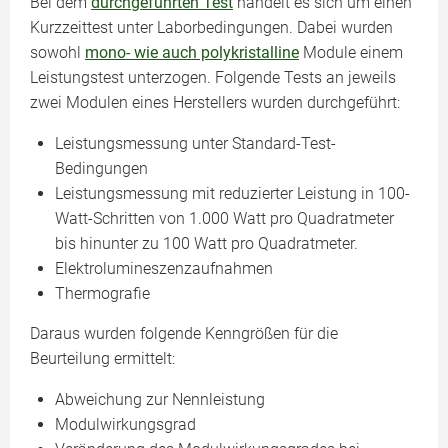
Bei dem
durchgeführten Test
handelt es sich um einen
Kurzzeittest unter Laborbedingungen. Dabei wurden
sowohl
mono- wie auch polykristalline
Module einem
Leistungstest unterzogen. Folgende Tests an jeweils
zwei Modulen eines Herstellers wurden durchgeführt:
Leistungsmessung unter Standard-Test-
Bedingungen
Leistungsmessung mit reduzierter Leistung in 100-
Watt-Schritten von 1.000 Watt pro Quadratmeter
bis hinunter zu 100 Watt pro Quadratmeter.
Elektrolumineszenzaufnahmen
Thermografie
Daraus wurden folgende Kenngrößen für die
Beurteilung ermittelt:
Abweichung zur Nennleistung
Modulwirkungsgrad