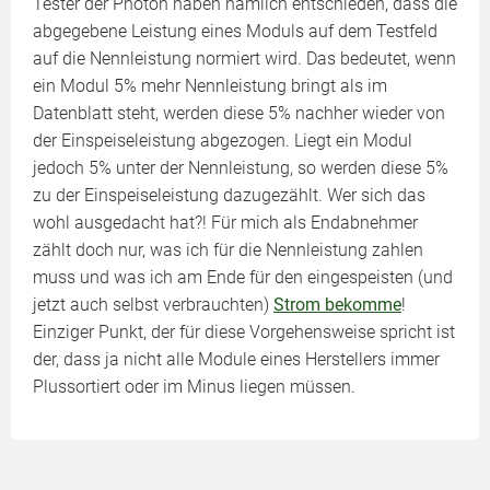
Tester der Photon haben nämlich entschieden, dass die
abgegebene Leistung eines Moduls auf dem Testfeld
auf die Nennleistung normiert wird. Das bedeutet, wenn
ein Modul 5% mehr Nennleistung bringt als im
Datenblatt steht, werden diese 5% nachher wieder von
der Einspeiseleistung abgezogen. Liegt ein Modul
jedoch 5% unter der Nennleistung, so werden diese 5%
zu der Einspeiseleistung dazugezählt. Wer sich das
wohl ausgedacht hat?! Für mich als Endabnehmer
zählt doch nur, was ich für die Nennleistung zahlen
muss und was ich am Ende für den eingespeisten (und
jetzt auch selbst verbrauchten)
Strom bekomme
!
Einziger Punkt, der für diese Vorgehensweise spricht ist
der, dass ja nicht alle Module eines Herstellers immer
Plussortiert oder im Minus liegen müssen.