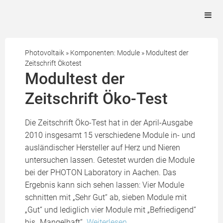
Photovoltaik
»
Komponenten: Module
»
Modultest der
Zeitschrift Ökotest
Modultest der
Zeitschrift Öko-Test
Die Zeitschrift Öko-Test hat in der April-Ausgabe
2010 insgesamt 15 verschiedene Module in- und
ausländischer Hersteller auf Herz und Nieren
untersuchen lassen. Getestet wurden die Module
bei der PHOTON Laboratory in Aachen. Das
Ergebnis kann sich sehen lassen: Vier Module
schnitten mit „Sehr Gut“ ab, sieben Module mit
„Gut“ und lediglich vier Module mit „Befriedigend“
bis „Mangelhaft“.
Weiterlesen