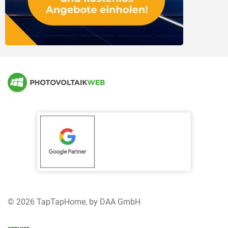
Marktübersicht andere Speichertechnologien
© 2026 TapTapHome, by DAA GmbH