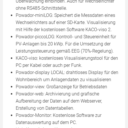
Überwachung einbinden. Auch für Wechselrichter
ohne RS485-Schnittstelle.
Powador-miniLOG: Speichert die Messdaten eines
Wechselrichters auf einer SD-Karte. Visualisierung
mit Hilfe der kostenlosen Software KACO-viso 2.
Powador-piccoLOG: Kontroll- und Steuereinheit für
PV-Anlagen bis 20 kWp. Für die Umsetzung der
Leistungssteuerung gemäß EEG (70%-Regelung).
KACO-viso: kostenloses Visualisierungstool für den
PC per Kabel oder auch per Funk.
Powador-display LOCAL: drahtloses Display für den
Wohnbereich um Anlagendaten zu visualisieren
Powador-view: Großanzeige für Betriebsdaten
Powador-web: Archivierung und grafische
Aufbereitung der Daten auf dem Webserver,
Erstellung von Datentabellen.
Powador-Monitor: Kostenlose Software zur
Datenauswertung auf dem PC.