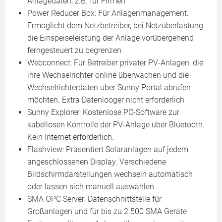
Anlagedaten, z.B. für Firmen
Power Reducer Box: Für Anlagenmanagement.
Ermöglicht dem Netzbetreiber, bei Netzüberlastung
die Einspeiseleistung der Anlage vorübergehend
ferngesteuert zu begrenzen
Webconnect: Für Betreiber privater PV-Anlagen, die
ihre Wechselrichter online überwachen und die
Wechselrichterdaten über Sunny Portal abrufen
möchten. Extra Datenlooger nicht erforderlich
Sunny Explorer: Kostenlose PC-Software zur
kabellosen Kontrolle der PV-Anlage über Bluetooth.
Kein Internet erforderlich.
Flashview: Präsentiert Solaranlagen auf jedem
angeschlossenen Display. Verschiedene
Bildschirmdarstellungen wechseln automatisch
oder lassen sich manuell auswählen
SMA OPC Server: Datenschnittstelle für
Großanlagen und für bis zu 2.500 SMA Geräte