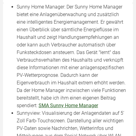
Sunny Home Manager: Der Sunny Home Manager
bietet eine Anlagenüberwachung und zusätzlich
eine intelligentes Energiemanagement. Er gewährt
einen Überblick über sämtliche Energieflüsse im
Haushalt und zeigt Handlungsempfehlungen an
oder kann auch Verbraucher automatisch über
Funksteckdosen ansteuern. Das Gerät "lernt" das
Verbrauchsverhalten des Haushalts und verknüpft
diese Informationen mit einer anlagenspezifischen
PV-Wetterprognose. Dadurch kann der
Eigenverbrauch im Haushalt extrem erhöht werden.
Da der Home Manager inzwischen viele Funktionen
bereitstellt, habe ich ihm einen eigenen Beitrag
spendiert:
SMA Sunny Home Manager
Sunnyview: Visualisierung der Anlagendaten auf 5‘
Zoll Farb-Touchscreen. Darstellung aller wichtigen
PV-Daten sowie Nachrichten, Wetterinfos und
Mitteilungen aus dem Social Network über WLAN.