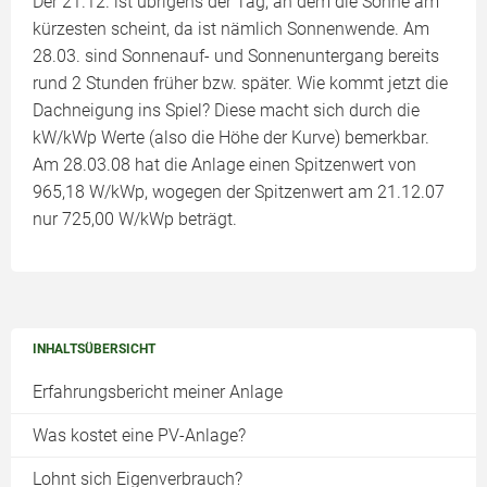
Der 21.12. ist übrigens der Tag, an dem die Sonne am
kürzesten scheint, da ist nämlich Sonnenwende. Am
28.03. sind Sonnenauf- und Sonnenuntergang bereits
rund 2 Stunden früher bzw. später. Wie kommt jetzt die
Dachneigung ins Spiel? Diese macht sich durch die
kW/kWp Werte (also die Höhe der Kurve) bemerkbar.
Am 28.03.08 hat die Anlage einen Spitzenwert von
965,18 W/kWp, wogegen der Spitzenwert am 21.12.07
nur 725,00 W/kWp beträgt.
INHALTSÜBERSICHT
Erfahrungsbericht meiner Anlage
Was kostet eine PV-Anlage?
Lohnt sich Eigenverbrauch?