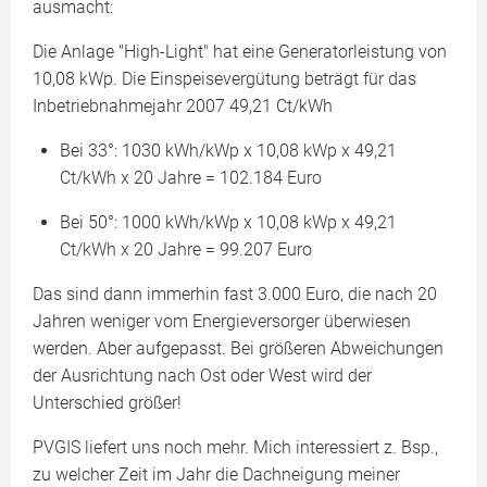
ausmacht:
Die Anlage "High-Light" hat eine Generatorleistung von
10,08 kWp. Die Einspeisevergütung beträgt für das
Inbetriebnahmejahr 2007 49,21 Ct/kWh
Bei 33°: 1030 kWh/kWp x 10,08 kWp x 49,21
Ct/kWh x 20 Jahre = 102.184 Euro
Bei 50°: 1000 kWh/kWp x 10,08 kWp x 49,21
Ct/kWh x 20 Jahre = 99.207 Euro
Das sind dann immerhin fast 3.000 Euro, die nach 20
Jahren weniger vom Energieversorger überwiesen
werden. Aber aufgepasst. Bei größeren Abweichungen
der Ausrichtung nach Ost oder West wird der
Unterschied größer!
PVGIS liefert uns noch mehr. Mich interessiert z. Bsp.,
zu welcher Zeit im Jahr die Dachneigung meiner