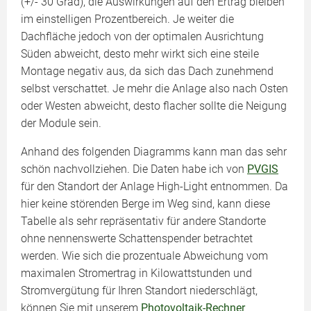
(+/- 30 Grad), die Auswirkungen auf den Ertrag bleiben
im einstelligen Prozentbereich. Je weiter die
Dachfläche jedoch von der optimalen Ausrichtung
Süden abweicht, desto mehr wirkt sich eine steile
Montage negativ aus, da sich das Dach zunehmend
selbst verschattet. Je mehr die Anlage also nach Osten
oder Westen abweicht, desto flacher sollte die Neigung
der Module sein.
Anhand des folgenden Diagramms kann man das sehr
schön nachvollziehen. Die Daten habe ich von
PVGIS
für den Standort der Anlage High-Light entnommen. Da
hier keine störenden Berge im Weg sind, kann diese
Tabelle als sehr repräsentativ für andere Standorte
ohne nennenswerte Schattenspender betrachtet
werden. Wie sich die prozentuale Abweichung vom
maximalen Stromertrag in Kilowattstunden und
Stromvergütung für Ihren Standort niederschlägt,
können Sie mit unserem
Photovoltaik-Rechner