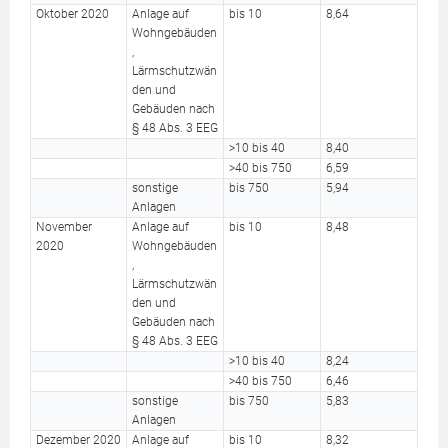
Oktober 2020
Anlage auf
bis 10
8,64
Wohngebäuden
,
Lärmschutzwän
den und
Gebäuden nach
§ 48 Abs. 3 EEG
>10 bis 40
8,40
>40 bis 750
6,59
sonstige
bis 750
5,94
Anlagen
November
Anlage auf
bis 10
8,48
2020
Wohngebäuden
,
Lärmschutzwän
den und
Gebäuden nach
§ 48 Abs. 3 EEG
>10 bis 40
8,24
>40 bis 750
6,46
sonstige
bis 750
5,83
Anlagen
Dezember 2020
Anlage auf
bis 10
8,32