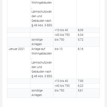
Wohngebäuden
,
Lärmschutzwän
den und
Gebäuden nach
§ 48 Abs. 3 EEG
>10 bis 40
8,09
>40 bis 750
6,34
sonstige
bis 750
5,72
Anlagen
Januar 2021
Anlage auf
bis 10
8,16
Wohngebäuden
,
Lärmschutzwän
den und
Gebäuden nach
§ 48 Abs. 3 EEG
>10 bis 40
7,93
>40 bis 750
6,22
sonstige
bis 750
5,61
Anlagen