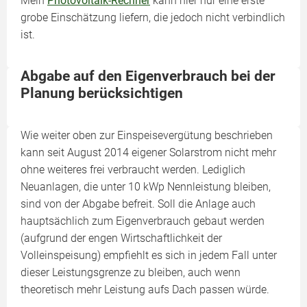
Mein
Photovoltaik-Rechner
kann hier nur eine erste
grobe Einschätzung liefern, die jedoch nicht verbindlich
ist.
Abgabe auf den Eigenverbrauch bei der
Planung berücksichtigen
Wie weiter oben zur Einspeisevergütung beschrieben
kann seit August 2014 eigener Solarstrom nicht mehr
ohne weiteres frei verbraucht werden. Lediglich
Neuanlagen, die unter 10 kWp Nennleistung bleiben,
sind von der Abgabe befreit. Soll die Anlage auch
hauptsächlich zum Eigenverbrauch gebaut werden
(aufgrund der engen Wirtschaftlichkeit der
Volleinspeisung) empfiehlt es sich in jedem Fall unter
dieser Leistungsgrenze zu bleiben, auch wenn
theoretisch mehr Leistung aufs Dach passen würde.