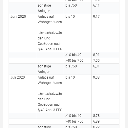
sonstige
bis 750
6,41
Anlagen
Juni 2020
Anlage auf
bis 10
9,17
Wohngebäuden
,
Lärmschutzwän
den und
Gebäuden nach
§ 48 Abs. 3 EEG
>10 bis 40
8,91
>40 bis 750
7,00
sonstige
bis 750
6,31
Anlagen
Juli 2020
Anlage auf
bis 10
9,03
Wohngebäuden
,
Lärmschutzwän
den und
Gebäuden nach
§ 48 Abs. 3 EEG
>10 bis 40
8,78
>40 bis 750
6,89
sonstige
bis 750
6,22