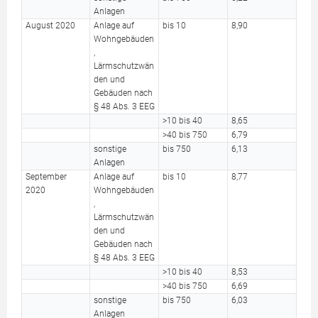
Anlagen
August 2020
Anlage auf
bis 10
8,90
Wohngebäuden
,
Lärmschutzwän
den und
Gebäuden nach
§ 48 Abs. 3 EEG
>10 bis 40
8,65
>40 bis 750
6,79
sonstige
bis 750
6,13
Anlagen
September
Anlage auf
bis 10
8,77
2020
Wohngebäuden
,
Lärmschutzwän
den und
Gebäuden nach
§ 48 Abs. 3 EEG
>10 bis 40
8,53
>40 bis 750
6,69
sonstige
bis 750
6,03
Anlagen