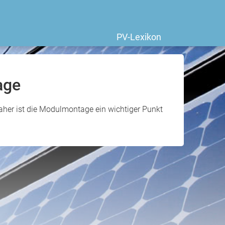
PV-Lexikon
age
aher ist die Modulmontage ein wichtiger Punkt