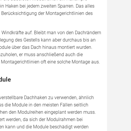
ein Haken bei jedem zweiten Sparren. Das alles
 Berücksichtigung der Montagerichtlinien des
en Windkräfte auf. Bleibt man von den Dachrändern
uslegung des Gestells kann aber durchaus bis an
odule über das Dach hinaus montiert wurden.
inzuholen, er muss anschließend auch die
 Montagerichtlinien oft eine solche Montage aus.
dule
enverstellbare Dachhaken zu verwenden, ähnlich
ss die Module in den meisten Fällen seitlich
hen den Modulreihen eingeplant werden muss.
iert werden, da sich der Modulrahmen bei
n kann und die Module beschädigt werden