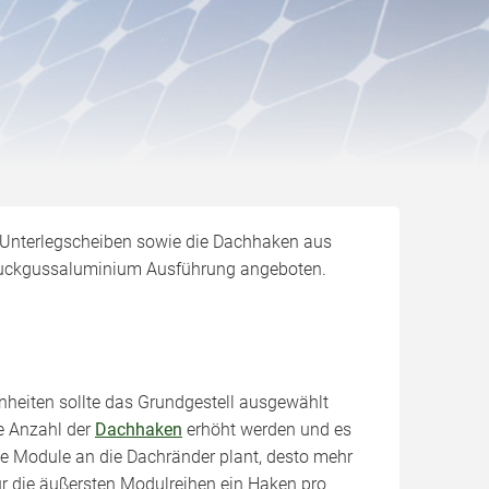
 Unterlegscheiben sowie die Dachhaken aus
Druckgussaluminium Ausführung angeboten.
heiten sollte das Grundgestell ausgewählt
e Anzahl der
Dachhaken
erhöht werden und es
e Module an die Dachränder plant, desto mehr
 die äußersten Modulreihen ein Haken pro