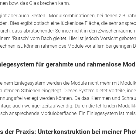
nen bzw. das Glas brechen kann.
gibt aber auch Gestell - Modulkombinationen, bei denen z.B. ra
den. Dies ergibt optisch eine lückenlose Fläche, die sehr ansprec
urch, dass abrutschender Schnee nicht in den Zwischenräumen 
einem "Rutsch" vom Dach gleitet. Hier ist jedoch Vorsicht gebote
rechnen ist, können rahmenlose Module vor allem bei geringen D
nlegesystem für gerahmte und rahmenlose Mod
 einem Einlegesystem werden die Module nicht mehr mit Modulkl
laufenden Schienen eingelegt. Dieses System bietet Vorteile, 
nnungsfrei verlegt werden können. Da das Klemmen und Schraube
tage auch weniger zeitaufwendig. Durch die fehlenden Modulkl
isch ansprechende Moduloberfläche. Ein Einlegesystem ist mei
s der Praxis: Unterkonstruktion bei meiner Phot