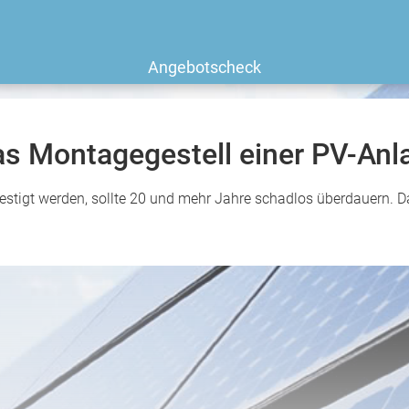
Angebotscheck
as Montagegestell einer PV-Anl
estigt werden, sollte 20 und mehr Jahre schadlos überdauern. D