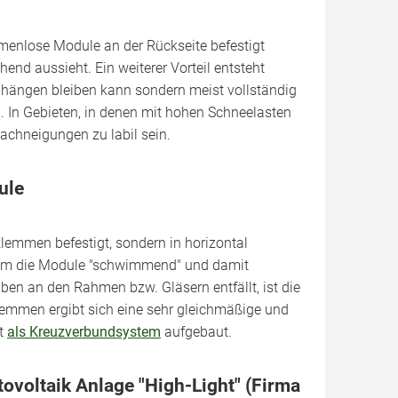
hmenlose Module an der Rückseite befestigt
hend aussieht. Ein weiterer Vorteil entsteht
hängen bleiben kann sondern meist vollständig
n. In Gebieten, in denen mit hohen Schneelasten
achneigungen zu labil sein.
ule
emmen befestigt, sondern in horizontal
indem die Module "schwimmend" und damit
n an den Rahmen bzw. Gläsern entfällt, ist die
emmen ergibt sich eine sehr gleichmäßige und
st
als Kreuzverbundsystem
aufgebaut.
ovoltaik Anlage "High-Light" (Firma