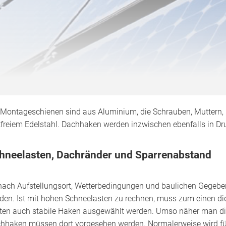
 Montageschienen sind aus Aluminium, die Schrauben, Muttern,
tfreiem Edelstahl. Dachhaken werden inzwischen ebenfalls in 
hneelasten, Dachränder und Sparrenabstand
nach Aufstellungsort, Wetterbedingungen und baulichen Gegeben
den. Ist mit hohen Schneelasten zu rechnen, muss zum einen di
lten auch stabile Haken ausgewählt werden. Umso näher man di
hhaken müssen dort vorgesehen werden. Normalerweise wird für