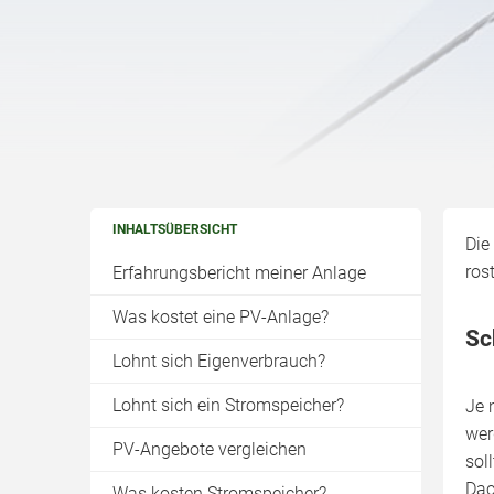
INHALTSÜBERSICHT
Die
ros
Erfahrungsbericht meiner Anlage
Was kostet eine PV-Anlage?
Sc
Lohnt sich Eigenverbrauch?
Lohnt sich ein Stromspeicher?
Je 
wer
PV-Angebote vergleichen
sol
Dac
Was kosten Stromspeicher?