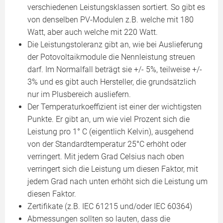
verschiedenen Leistungsklassen sortiert. So gibt es
von denselben PV-Modulen z.B. welche mit 180
Watt, aber auch welche mit 220 Watt.
Die Leistungstoleranz gibt an, wie bei Auslieferung
der Potovoltaikmodule die Nennleistung streuen
darf. Im Normalfall beträgt sie +/- 5%, teilweise +/-
3% und es gibt auch Hersteller, die grundsätzlich
nur im Plusbereich ausliefern.
Der Temperaturkoeffizient ist einer der wichtigsten
Punkte. Er gibt an, um wie viel Prozent sich die
Leistung pro 1° C (eigentlich Kelvin), ausgehend
von der Standardtemperatur 25°C erhöht oder
verringert. Mit jedem Grad Celsius nach oben
verringert sich die Leistung um diesen Faktor, mit
jedem Grad nach unten erhöht sich die Leistung um
diesen Faktor.
Zertifikate (z.B. IEC 61215 und/oder IEC 60364)
Abmessungen sollten so lauten, dass die