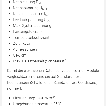
Nennleistung P
MPP
Nennspannung U
MPP
Kurzschlussstrom I
SC
Leerlaufspannung U
OC
Max. Systemspannung
Leistungstoleranz
Temperaturkoeffizient
Zertifikate
Abmessungen
Gewicht
Max. Belastbarkeit (Schneelast!)
Damit die elektrischen Daten der verschiedenen Module
vergleichbar sind, sind sie auf Standard-Test-
Bedingungen (STC für engl. Standard-Test-Conditions)
normiert.
2
Einstrahlung: 1000 W/m
Umgebungstemperatur: 25°C