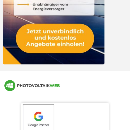
Marktübersicht Blei-Speicher (DC)
Marktübersicht Blei-Speicher (AC)
Marktübersicht Lithium-Speicher (DC)
Marktübersicht Lithium-Speicher (AC)
Marktübersicht andere Speichertechnologien