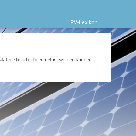
PV-Lexikon
r Materie beschäftigen gelöst werden können.