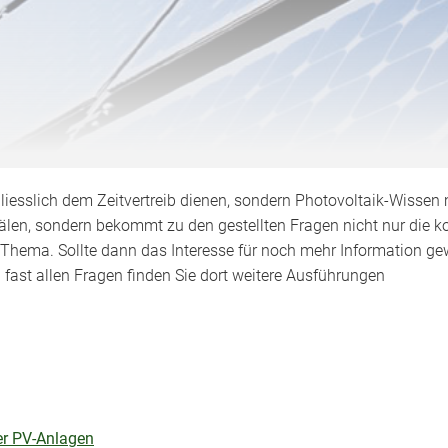
liesslich dem Zeitvertreib dienen, sondern Photovoltaik-Wissen 
älen, sondern bekommt zu den gestellten Fragen nicht nur die ko
m Thema. Sollte dann das Interesse für noch mehr Information ge
u fast allen Fragen finden Sie dort weitere Ausführungen
er PV-Anlagen