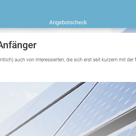
Angebotscheck
 Anfänger
lich) auch von Interessierten, die sich erst seit kurzem mit de