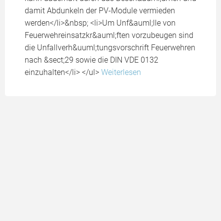
damit Abdunkeln der PV-Module vermieden
werden</li>&nbsp; <li>Um Unf&auml;lle von
Feuerwehreinsatzkr&auml;ften vorzubeugen sind
die Unfallverh&uuml;tungsvorschrift Feuerwehren
nach &sect;29 sowie die DIN VDE 0132
einzuhalten</li> </ul>
Weiterlesen