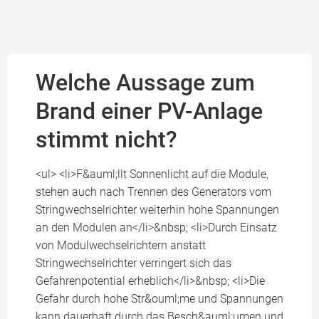
Welche Aussage zum
Brand einer PV-Anlage
stimmt nicht?
<ul> <li>F&auml;llt Sonnenlicht auf die Module,
stehen auch nach Trennen des Generators vom
Stringwechselrichter weiterhin hohe Spannungen
an den Modulen an</li>&nbsp; <li>Durch Einsatz
von Modulwechselrichtern anstatt
Stringwechselrichter verringert sich das
Gefahrenpotential erheblich</li>&nbsp; <li>Die
Gefahr durch hohe Str&ouml;me und Spannungen
kann dauerhaft durch das Besch&auml;umen und