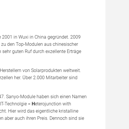
e 2001 in Wuxi in China gegründet. 2009
n zu den Top-Modulen aus chinesischer
 sehr guten Ruf durch exzellente Erträge
Herstellern von Solarprodukten weltweit.
zellen her. Über 2.000 Mitarbeiter sind
 1947. Sanyo-Module haben sich einen Namen
IT-Technolgie =
H
eterojunction with
. Hier wird das eigentliche kristalline
n aber auch ihren Preis. Dennoch sind sie