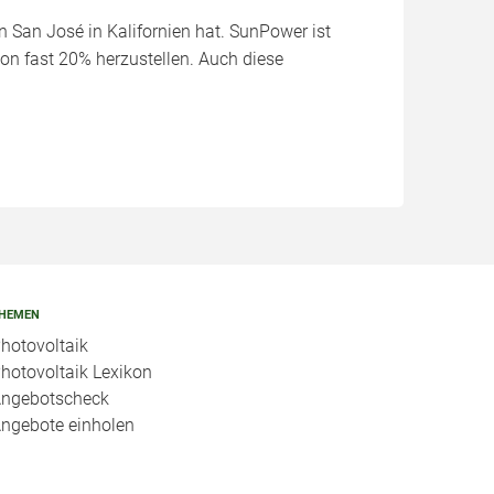
n San José in Kalifornien hat. SunPower ist
on fast 20% herzustellen. Auch diese
HEMEN
hotovoltaik
hotovoltaik Lexikon
ngebotscheck
ngebote einholen