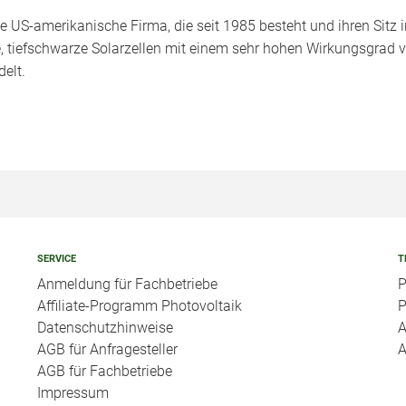
 US-amerikanische Firma, die seit 1985 besteht und ihren Sitz i
, tiefschwarze Solarzellen mit einem sehr hohen Wirkungsgrad v
elt.
SERVICE
T
Anmeldung für Fachbetriebe
P
Affiliate-Programm Photovoltaik
P
Datenschutzhinweise
A
AGB für Anfragesteller
A
AGB für Fachbetriebe
Impressum