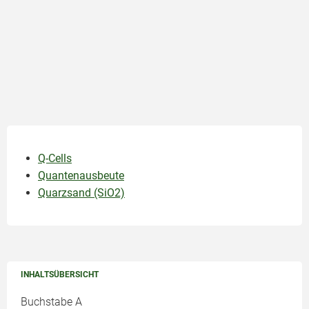
Q-Cells
Quantenausbeute
Quarzsand (SiO2)
INHALTSÜBERSICHT
Buchstabe A