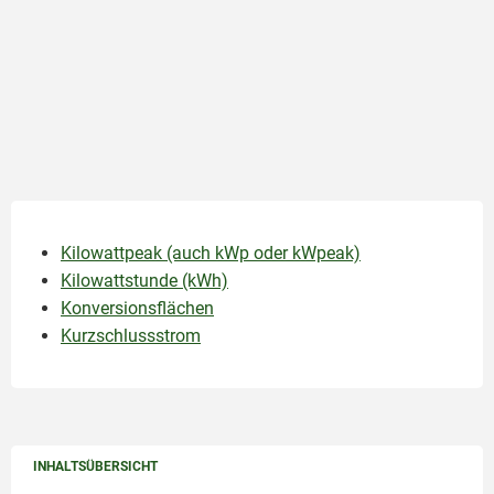
Kilowattpeak (auch kWp oder kWpeak)
Kilowattstunde (kWh)
Konversionsflächen
Kurzschlussstrom
INHALTSÜBERSICHT